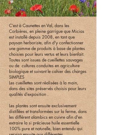
C’est à Caunettes en Val, dans les
Corbières, en pleine garrigue que Micias
est installé depuis 2008, en tant que
paysan herboriste, afin d'y confectionner
une gamme de produits à base de plantes
choisies pour leurs vertus et leurs bienfait.
Toutes sont issues de cueillettes sauvages
ou de cultures conduites en agriculture
biologique et suivant le cahier des charges
SIMPLES
Les cueillettes sont réalisées à la main,
dans des sites préservés choisis pour leurs
qualités d’exposition .
Les plantes sont ensuite exclusivement
distillées et transformées sur la ferme, dans
les différent alambics en cuivre afin d'en
extraire la si précieuse huile essentielle
100% pure et naturelle, bien entendu qui
servira ensuite aux différentes