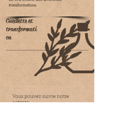
transformations.
Cueillette et
transformati
on
Vous pouvez suivre notre
activité
en vous abonnant ici :